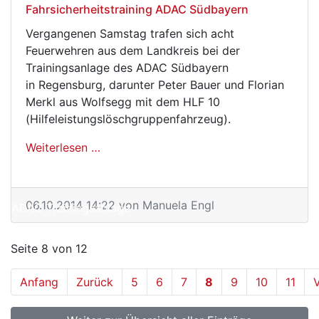
Fahrsicherheitstraining ADAC Südbayern
Vergangenen Samstag trafen sich acht
Feuerwehren aus dem Landkreis bei der
Trainingsanlage des ADAC Südbayern
in Regensburg, darunter Peter Bauer und Florian
Merkl aus Wolfsegg mit dem HLF 10
(Hilfeleistungslöschgruppenfahrzeug).
Weiterlesen …
Fahrsicherheitstraining ADAC Südbayern
06.10.2014 14:22
von Manuela Engl
ADAC Trainingsanlage
Seite 8 von 12
Anfang
Zurück
5
6
7
8
9
10
11