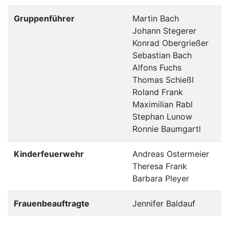
Gruppenführer
Martin Bach
Johann Stegerer
Konrad Obergrießer
Sebastian Bach
Alfons Fuchs
Thomas Schießl
Roland Frank
Maximilian Rabl
Stephan Lunow
Ronnie Baumgartl
Kinderfeuerwehr
Andreas Ostermeier
Theresa Frank
Barbara Pleyer
Frauenbeauftragte
Jennifer Baldauf