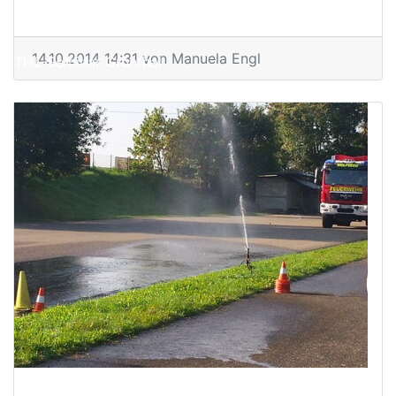
14.10.2014 14:31
von Manuela Engl
THL-Seminar Grünthal