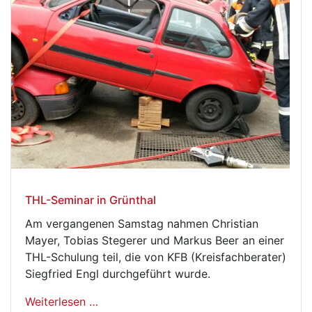
THL-Seminar in Grünthal
Am vergangenen Samstag nahmen Christian
Mayer, Tobias Stegerer und Markus Beer an einer
THL-Schulung teil, die von KFB (Kreisfachberater)
Siegfried Engl durchgeführt wurde.
Weiterlesen …
THL-Seminar in Grünthal