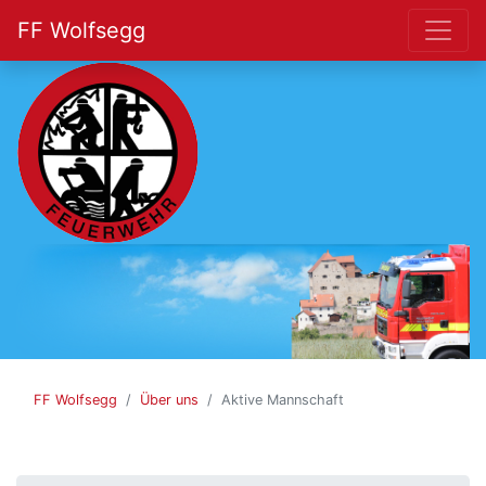
FF Wolfsegg
FF
Wolfsegg
FF Wolfsegg
Über uns
Aktive Mannschaft