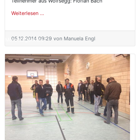
Teilnehmer aus Wolfsegg: Florian Bach
Weiterlesen …
Motorsägenlehrgang
05.12.2014 09:29
von Manuela Engl
Motorsägenkurs