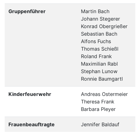
Gruppenführer
Martin Bach
Johann Stegerer
Konrad Obergrießer
Sebastian Bach
Alfons Fuchs
Thomas Schießl
Roland Frank
Maximilian Rabl
Stephan Lunow
Ronnie Baumgartl
Kinderfeuerwehr
Andreas Ostermeier
Theresa Frank
Barbara Pleyer
Frauenbeauftragte
Jennifer Baldauf