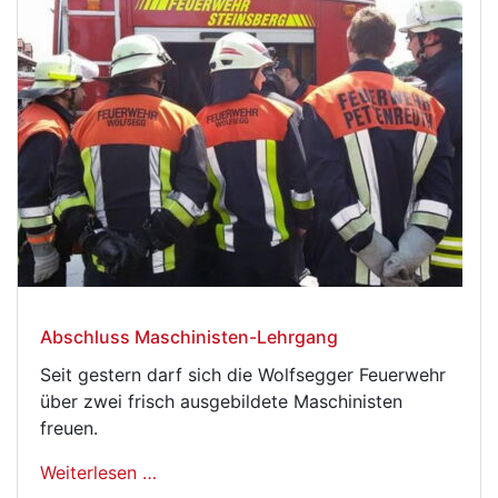
Abschluss Maschinisten-Lehrgang
Seit gestern darf sich die Wolfsegger Feuerwehr
über zwei frisch ausgebildete Maschinisten
freuen.
Weiterlesen …
Abschluss Maschinisten-Lehrgang