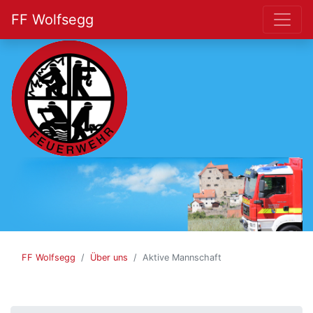
FF Wolfsegg
FF
Wolfsegg
FF Wolfsegg
Über uns
Aktive Mannschaft