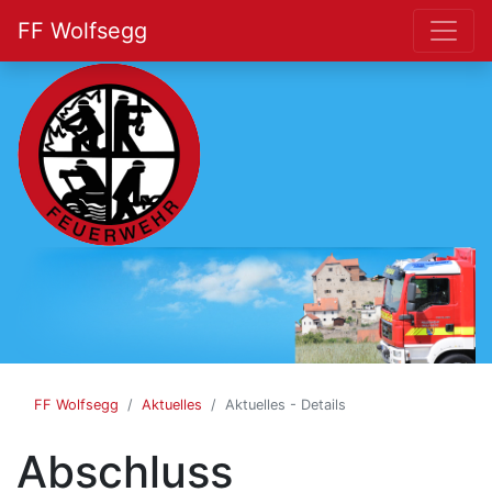
FF Wolfsegg
FF
Wolfsegg
FF Wolfsegg
Aktuelles
Aktuelles - Details
Abschluss