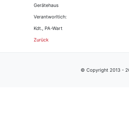
Gerätehaus
Verantworltich:
Kdt., PA-Wart
Zurück
© Copyright 2013 - 2