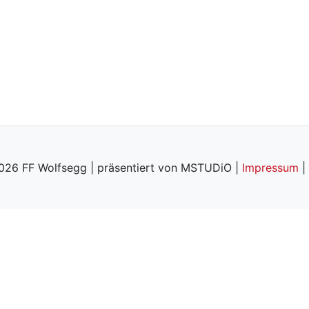
026 FF Wolfsegg | präsentiert von MSTUDiO |
Impressum
|