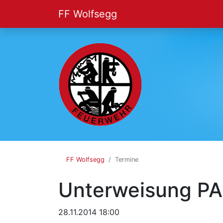
FF Wolfsegg
FF
Wolfsegg
FF Wolfsegg
Termine
Unterweisung PA
28.11.2014 18:00