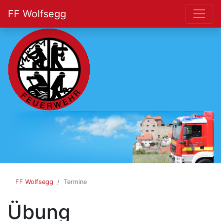
FF Wolfsegg
FF
Wolfsegg
FF Wolfsegg
Termine
Übung