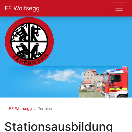
FF Wolfsegg
FF
Wolfsegg
FF Wolfsegg
Termine
Stationsausbildung