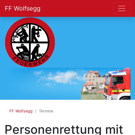
FF Wolfsegg
FF
Wolfsegg
FF Wolfsegg
Termine
Personenrettung mit