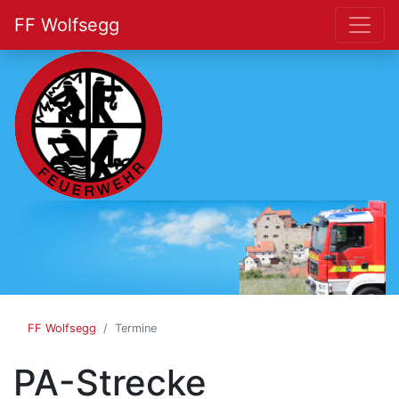
FF Wolfsegg
FF
Wolfsegg
FF Wolfsegg
Termine
PA-Strecke