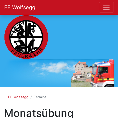
FF Wolfsegg
FF
Wolfsegg
FF Wolfsegg
Termine
Monatsübung