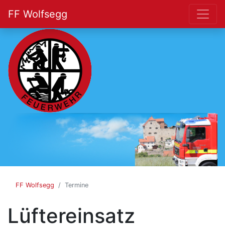
FF Wolfsegg
FF
Wolfsegg
FF Wolfsegg
Termine
Lüftereinsatz