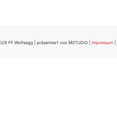
026 FF Wolfsegg | präsentiert von MSTUDiO |
Impressum
|