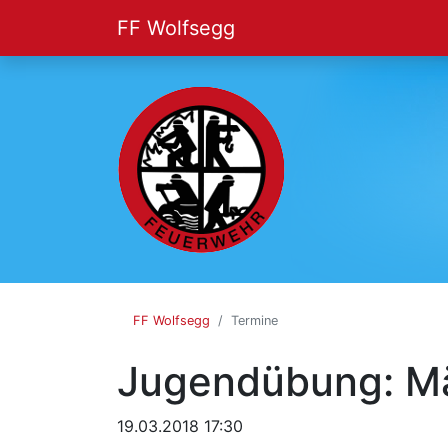
FF Wolfsegg
FF
Wolfsegg
FF Wolfsegg
Termine
Jugendübung: M
19.03.2018 17:30