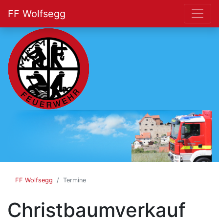
FF Wolfsegg
FF
Wolfsegg
FF Wolfsegg
Termine
Christbaumverkauf