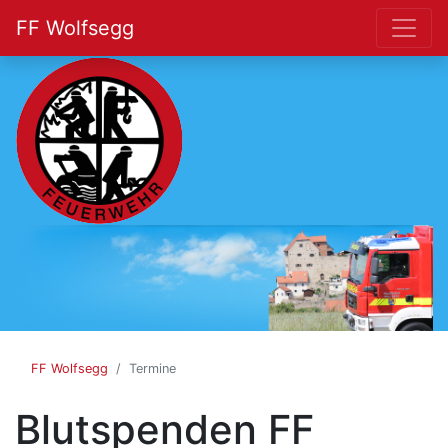
FF Wolfsegg
FF
Wolfsegg
FF Wolfsegg
Termine
Blutspenden FF