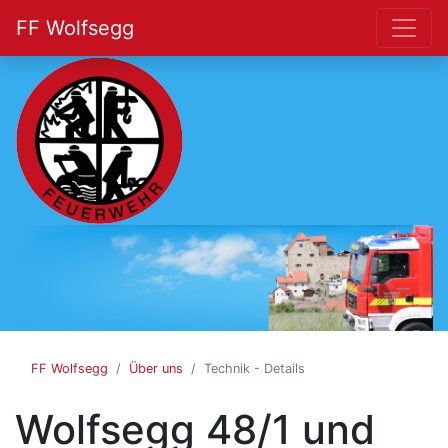
FF Wolfsegg
FF
Wolfsegg
FF Wolfsegg
Über uns
Technik - Details
Wolfsegg 48/1 und