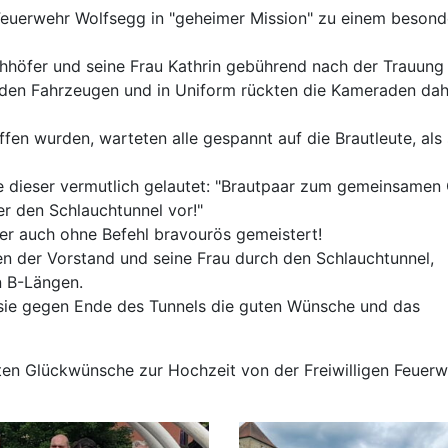
Feuerwehr Wolfsegg in "geheimer Mission" zu einem besond
rchhöfer und seine Frau Kathrin gebührend nach der Trauung
iden Fahrzeugen und in Uniform rückten die Kameraden dah
en wurden, warteten alle gespannt auf die Brautleute, als 
e dieser vermutlich gelautet: "Brautpaar zum gemeinsamen 
r den Schlauchtunnel vor!"
er auch ohne Befehl bravourös gemeistert!
ten der Vorstand und seine Frau durch den Schlauchtunnel,
n B-Längen.
sie gegen Ende des Tunnels die guten Wünsche und das
hsten Glückwünsche zur Hochzeit von der Freiwilligen Feuer