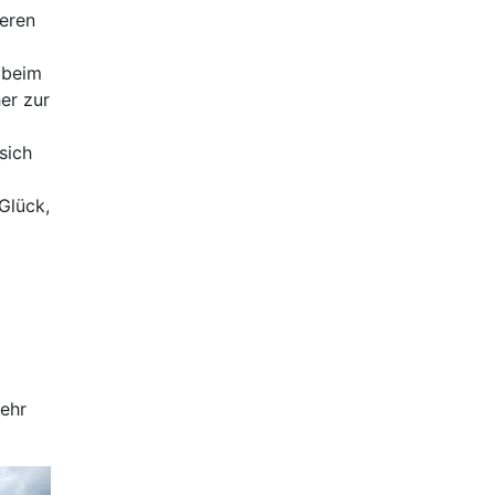
eren
 beim
er zur
sich
Glück,
wehr