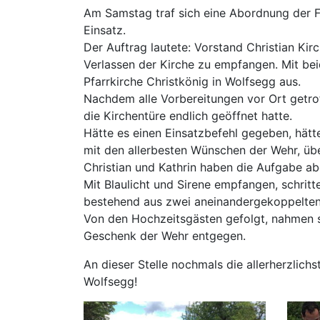
Am Samstag traf sich eine Abordnung der 
Einsatz.
Der Auftrag lautete: Vorstand Christian Ki
Verlassen der Kirche zu empfangen. Mit be
Pfarrkirche Christkönig in Wolfsegg aus.
Nachdem alle Vorbereitungen vor Ort getroff
die Kirchentüre endlich geöffnet hatte.
Hätte es einen Einsatzbefehl gegeben, hätt
mit den allerbesten Wünschen der Wehr, übe
Christian und Kathrin haben die Aufgabe ab
Mit Blaulicht und Sirene empfangen, schrit
bestehend aus zwei aneinandergekoppelte
Von den Hochzeitsgästen gefolgt, nahmen 
Geschenk der Wehr entgegen.
An dieser Stelle nochmals die allerherzlic
Wolfsegg!