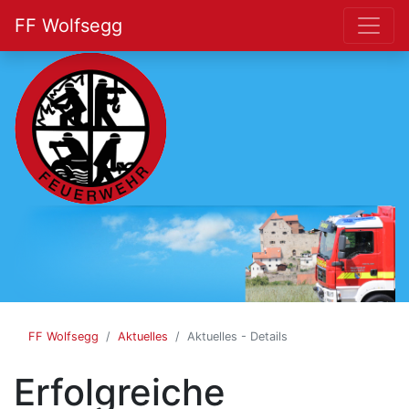
FF Wolfsegg
FF
Wolfsegg
FF Wolfsegg
Aktuelles
Aktuelles - Details
Erfolgreiche