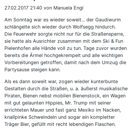
27.02.2017 21:40
von Manuela Engl
Am Sonntag war es wieder soweit... der Gaudiwurm
schlängelte sich wieder durch Wolfsegg hindurch.
Die Feuerwehr sorgte nicht nur für die Straßensperre,
sie hatte als Ausrichter zusammen mit dem Ski & Fun
Pielenhofen alle Hände voll zu tun. Tage zuvor wurden
bereits die Ärmel hochgekrempelt und alle wichtigen
Vorbereitungen getroffen, damit nach dem Umzug die
Partysause steigen kann.
Als es dann soweit war, zogen wieder kunterbunte
Gestalten durch die Straßen, u. a. äußerst musikalische
Piraten, Bienen nebst mobilen Bienenstock, ein Wagen
mit gut gelaunten Hippies, Mr. Trump mit seiner
errichteten Mauer und fast ganz Mexiko im Nacken,
knallpinke Schweindeln und sogar ein kompletter
Träger Bier, gefüllt mit recht lebendigen Flaschen.